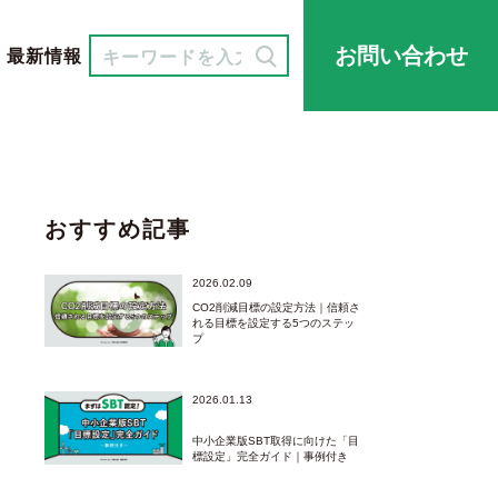
お問い合わせ
最新情報
おすすめ記事
2026.02.09
CO2削減目標の設定方法｜信頼さ
れる目標を設定する5つのステッ
プ
2026.01.13
中小企業版SBT取得に向けた「目
標設定」完全ガイド｜事例付き