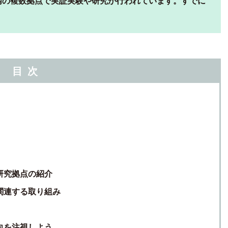
内の複数拠点で実証実験や研究が行われています。すでに
目次
研究拠点の紹介
関連する取り組み
向を注視しよう