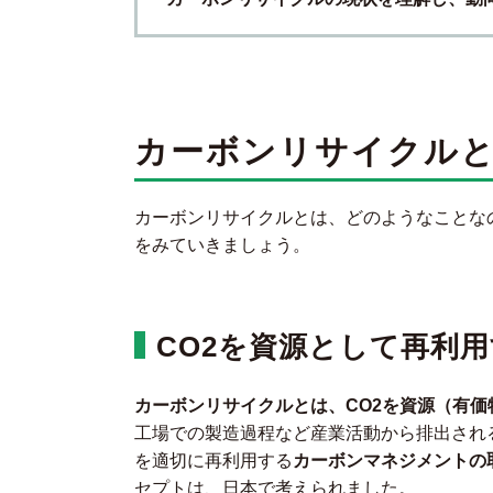
カーボンリサイクル
カーボンリサイクルとは、どのようなことな
をみていきましょう。
CO2を資源として再利
カーボンリサイクルとは、CO2を資源（有
工場での製造過程など産業活動から排出される
を適切に再利用する
カーボンマネジメントの
セプトは、日本で考えられました。