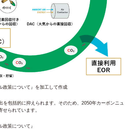
ル政策について
』を加工して作成
出を包括的に抑えられます。そのため、2050年カーボンニュ
寄せられています。
ル政策について
』