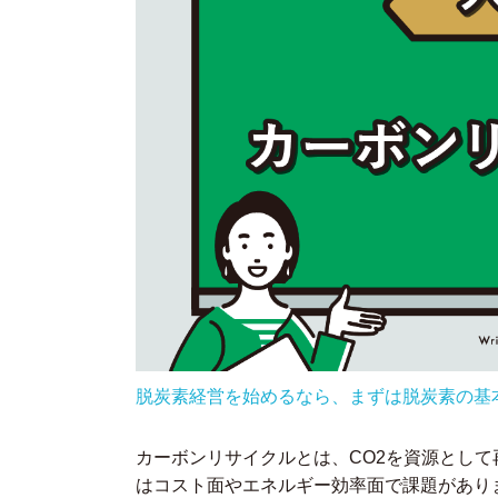
脱炭素経営を始めるなら、まずは脱炭素の基
カーボンリサイクルとは、CO2を資源とし
はコスト面やエネルギー効率面で課題があり