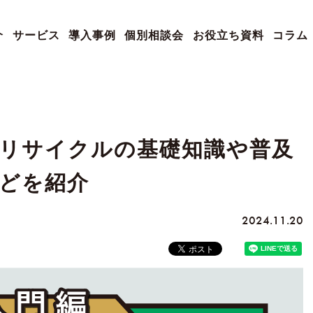
介
サービス
導入事例
個別相談会
お役立ち資料
コラム
リサイクルの基礎知識や普及
どを紹介
2024.11.20