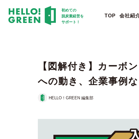
初めての
TOP
会社紹
脱炭素経営を
サポート！
【図解付き】カーボン
への動き、企業事例な
HELLO！GREEN 編集部