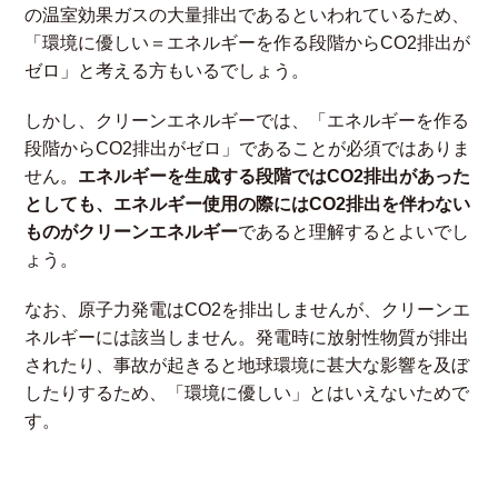
の温室効果ガスの大量排出であるといわれているため、
「環境に優しい＝エネルギーを作る段階からCO2排出が
ゼロ」と考える方もいるでしょう。
しかし、クリーンエネルギーでは、「エネルギーを作る
段階からCO2排出がゼロ」であることが必須ではありま
せん。
エネルギーを生成する段階ではCO2排出があった
としても、エネルギー使用の際にはCO2排出を伴わない
ものがクリーンエネルギー
であると理解するとよいでし
ょう。
なお、原子力発電はCO2を排出しませんが、クリーンエ
ネルギーには該当しません。発電時に放射性物質が排出
されたり、事故が起きると地球環境に甚大な影響を及ぼ
したりするため、「環境に優しい」とはいえないためで
す。