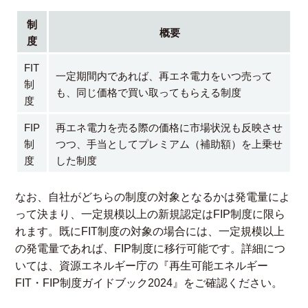
制
概要
度
FIT
一定期間内であれば、再エネ電力をいつ売って
制
も、同じ価格で買い取ってもらえる制度
度
FIP
再エネ電力を売る際の価格に市場状況も反映させ
制
つつ、手当としてプレミアム（補助額）を上乗せ
度
した制度
なお、自社がどちらの制度の対象となるかは発電量によ
って決まり、一定規模以上の新規認定はFIP制度に限ら
れます。既にFIT制度の対象の場合には、一定規模以上
の発電量であれば、FIP制度に移行可能です。詳細につ
いては、資源エネルギー庁の『
再生可能エネルギー
FIT・FIP制度ガイドブック2024
』をご確認ください。