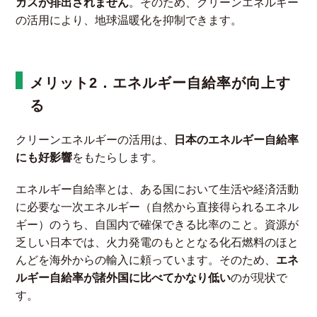
ガスが排出されません
。そのため、クリーンエネルギー
の活用により、地球温暖化を抑制できます。
メリット2．エネルギー自給率が向上す
る
クリーンエネルギーの活用は、
日本のエネルギー自給率
にも好影響
をもたらします。
エネルギー自給率とは、ある国において生活や経済活動
に必要な一次エネルギー（自然から直接得られるエネル
ギー）のうち、自国内で確保できる比率のこと。資源が
乏しい日本では、火力発電のもととなる化石燃料のほと
んどを海外からの輸入に頼っています。そのため、
エネ
ルギー自給率が諸外国に比べてかなり低い
のが現状で
す。