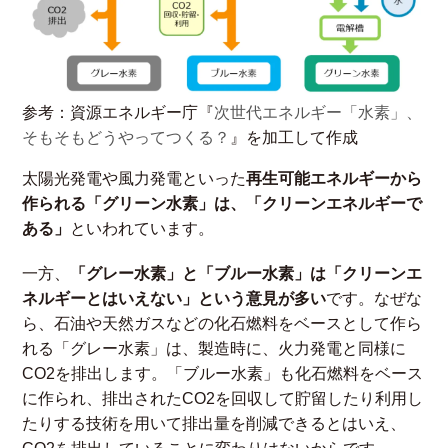
参考：資源エネルギー庁『
次世代エネルギー「水素」、
そもそもどうやってつくる？
』を加工して作成
太陽光発電や風力発電といった
再生可能エネルギーから
作られる「グリーン水素」は、「クリーンエネルギーで
ある」
といわれています。
一方、
「グレー水素」と「ブルー水素」は「クリーンエ
ネルギーとはいえない」という意見が多い
です。なぜな
ら、石油や天然ガスなどの化石燃料をベースとして作ら
れる「グレー水素」は、製造時に、火力発電と同様に
CO2を排出します。「ブルー水素」も化石燃料をベース
に作られ、排出されたCO2を回収して貯留したり利用し
たりする技術を用いて排出量を削減できるとはいえ、