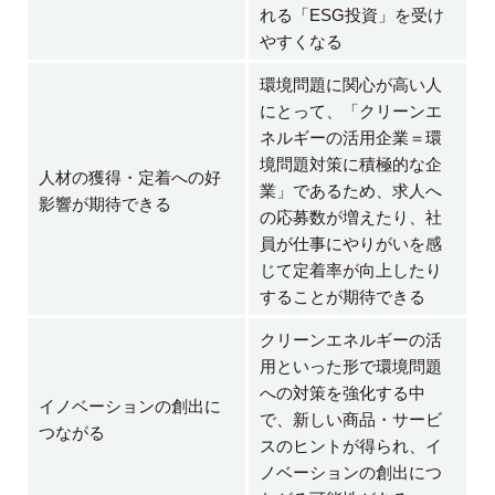
れる「ESG投資」を受け
やすくなる
環境問題に関心が高い人
にとって、「クリーンエ
ネルギーの活用企業＝環
境問題対策に積極的な企
人材の獲得・定着への好
業」であるため、求人へ
影響が期待できる
の応募数が増えたり、社
員が仕事にやりがいを感
じて定着率が向上したり
することが期待できる
クリーンエネルギーの活
用といった形で環境問題
への対策を強化する中
イノベーションの創出に
で、新しい商品・サービ
つながる
スのヒントが得られ、イ
ノベーションの創出につ