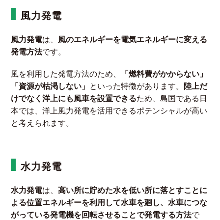
風力発電
風力発電
は、
風のエネルギーを電気エネルギーに変える
発電方法
です。
風を利用した発電方法のため、
「燃料費がかからない」
「資源が枯渇しない」
といった特徴があります。
陸上だ
けでなく洋上にも風車を設置できる
ため、島国である日
本では、洋上風力発電を活用できるポテンシャルが高い
と考えられます。
水力発電
水力発電
は、
高い所に貯めた水を低い所に落とすことに
よる位置エネルギーを利用して水車を廻し、水車につな
がっている発電機を回転させることで発電する方法
で