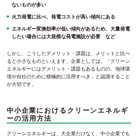
ないものが多い
火力発電に比べ、発電コストが高い傾向にある
エネルギー変換効率が低い傾向があるため、大量発電
したい場合には大規模な発電施設が必要 など
しかし、こうしたデメリット・課題は、メリットと比べ
ると小さなものといえます。企業としては、「クリーン
エネルギーにはデメリット・課題もあるものの、地球環
境や自社のために積極的に活用すべき」と認識すること
が大切です。
中小企業におけるクリーンエネルギ
ーの活用方法
クリーンエネルギーは、大企業だけなく、中小企業でも