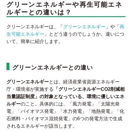
グリーンエネルギーや再生可能エネ
ルギーとの違いは？
クリーンエネルギーは、「
グリーンエネルギー
」や「
再
生可能エネルギー
」とどう違うのでしょうか。違いにつ
いて、簡単に紹介します。
グリーンエネルギーとの違い
グリーンエネルギー
とは、経済産業省資源エネルギー
庁・環境省が実施する
「
グリーンエネルギーCO2削減相
当量認証制度
」の対象となっている、環境に優しいエネ
ルギー
のこと。具体的には、「風力発電」「太陽光発
電」「バイオマス発電」「水力発電」「地熱発電」「化
石燃料・バイオマス混焼発電」の6つの発電方法で生成
されるエネルギーが該当します。