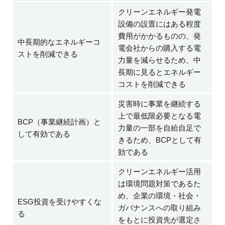
クリーンエネルギー発電
設備の設置にはある程度
費用がかかるものの、発
中長期的なエネルギーコ
電会社からの購入する電
ストを削減できる
力量を減らせるため、中
長期に見るとエネルギー
コストを削減できる
災害時に事業を継続する
上で最低限必要となる電
BCP（事業継続計画）と
力量の一部を自給自足で
して有効である
きるため、BCPとして有
効である
クリーンエネルギー活用
は環境問題対策であるた
め、企業の環境・社会・
ESG投資を受けやすくな
ガバナンスへの取り組み
る
をもとに投資先が選定さ