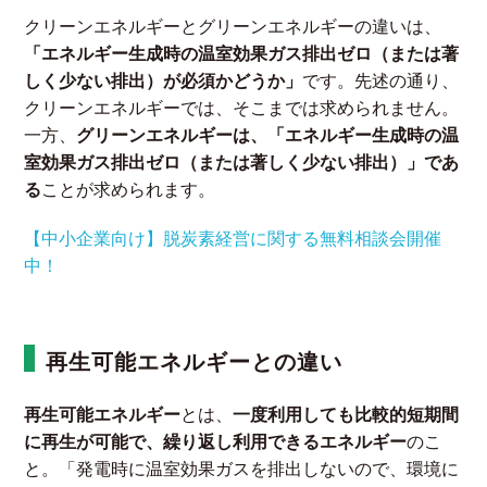
クリーンエネルギーとグリーンエネルギーの違いは、
「エネルギー生成時の温室効果ガス排出ゼロ（または著
しく少ない排出）が必須かどうか」
です。先述の通り、
クリーンエネルギーでは、そこまでは求められません。
一方、
グリーンエネルギーは、「エネルギー生成時の温
室効果ガス排出ゼロ（または著しく少ない排出）」であ
る
ことが求められます。
【中小企業向け】脱炭素経営に関する無料相談会開催
中！
再生可能エネルギーとの違い
再生可能エネルギー
とは、
一度利用しても比較的短期間
に再生が可能で、繰り返し利用できるエネルギー
のこ
と。「発電時に温室効果ガスを排出しないので、環境に