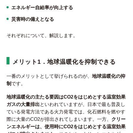
エネルギー自給率が向上する
災害時の備えとなる
それぞれについて、解説します。
メリット1．地球温暖化を抑制できる
一番のメリットとして挙げられるのが、
地球温暖化の抑
制
です。
地球温暖化の主たる要因はCO2をはじめとする温室効果
ガスの大量排出
といわれていますが、日本で最も普及し
ている発電方法である火力発電では、化石燃料を燃やす
際に大量のCO2が排出されてしまいます。一方、
クリー
ンエネルギーは、使用時にCO2をはじめとする温室効果