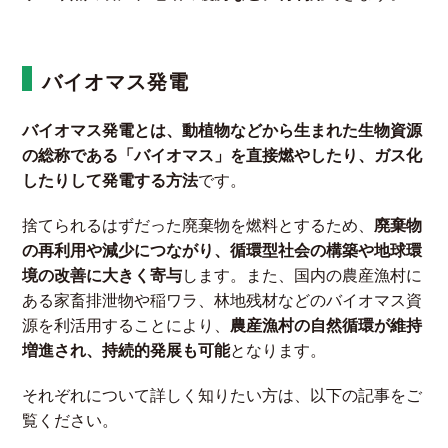
バイオマス発電
バイオマス発電とは、動植物などから生まれた生物資源
の総称である「バイオマス」を直接燃やしたり、ガス化
したりして発電する方法
です。
捨てられるはずだった廃棄物を燃料とするため、
廃棄物
の再利用や減少につながり、循環型社会の構築や地球環
境の改善に大きく寄与
します。また、国内の農産漁村に
ある家畜排泄物や稲ワラ、林地残材などのバイオマス資
源を利活用することにより、
農産漁村の自然循環が維持
増進され、持続的発展も可能
となります。
それぞれについて詳しく知りたい方は、以下の記事をご
覧ください。