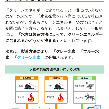
発電方法についての理解が深まるとともに、企業として二酸
化炭素（CO2）を排出しない発電方法を活用していくことの
重要性を認識できるでしょう。
「クリーンエネルギーに含まれる」と一概にはいえない
のが、水素です。「水素発電を行う際にはCO2が排出さ
れないので、水素もクリーンエネルギーなのでは？」と
疑問に感じる方もいるかもしれません。しかし、一般的
には、
「水素は製造方法によって、クリーンエネルギー
に含まれるかどうかが決まる」
といわれています。
水素は、
製造方法により、「グレー水素」「ブルー水
素」「
グリーン水素
」に分類
されます。