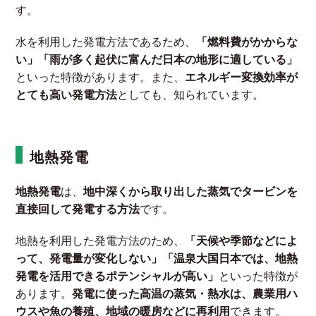
す。
水を利用した発電方法であるため、
「燃料費がかからな
い」「雨が多く起伏に富んだ日本の地形に適している」
といった特徴があります。また、
エネルギー変換効率が
とても高い発電方法
としても、知られています。
地熱発電
地熱発電
は、
地中深くから取り出した蒸気でタービンを
直接回して発電する方法
です。
地熱を利用した発電方法のため、
「天候や季節などによ
って、発電量が変化しない」「温泉大国日本では、地熱
発電を活用できるポテンシャルが高い」
といった特徴が
あります。
発電に使った高温の蒸気・熱水は、農業用ハ
ウスや魚の養殖、地域の暖房などに再利用
できます。