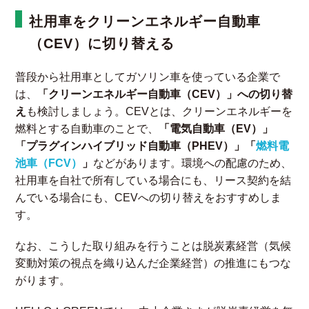
社用車をクリーンエネルギー自動車
（CEV）に切り替える
普段から社用車としてガソリン車を使っている企業で
は、
「クリーンエネルギー自動車（CEV）」への切り替
え
も検討しましょう。CEVとは、クリーンエネルギーを
燃料とする自動車のことで、
「電気自動車（EV）」
「プラグインハイブリッド自動車（PHEV）」「
燃料電
池車（FCV）
」
などがあります。環境への配慮のため、
社用車を自社で所有している場合にも、リース契約を結
んでいる場合にも、CEVへの切り替えをおすすめしま
す。
なお、こうした取り組みを行うことは脱炭素経営（気候
変動対策の視点を織り込んだ企業経営）の推進にもつな
がります。