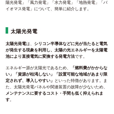
陽光発電」「風力発電」「水力発電」「地熱発電」「バ
イオマス発電」について、簡単に紹介します。
太陽光発電
太陽光発電
は、
シリコン半導体などに光が当たると電気
が発生する現象を利用し、太陽の光エネルギーを太陽電
池により直接電気に変換する発電方法
です。
エネルギー源が太陽光であるため、
「燃料費がかからな
い」「資源が枯渇しない」「設置可能な地域があまり限
定されず、導入しやすい」
といった特徴があります。ま
た、太陽光発電パネルや関連装置の故障が少ないため、
メンテナンスに要するコスト・手間も低く抑えられま
す
。