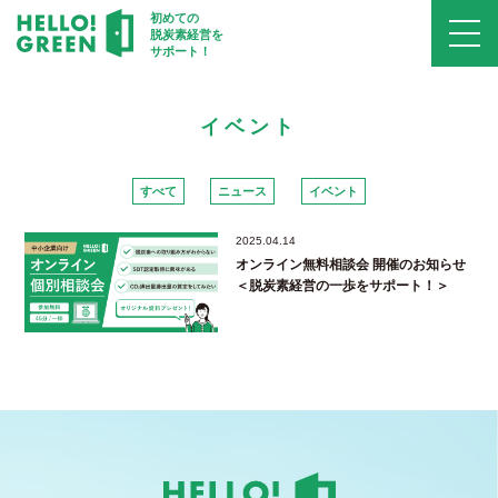
初めての
脱炭素経営を
サポート！
イベント
すべて
ニュース
イベント
2025.04.14
オンライン無料相談会 開催のお知らせ
＜脱炭素経営の一歩をサポート！＞